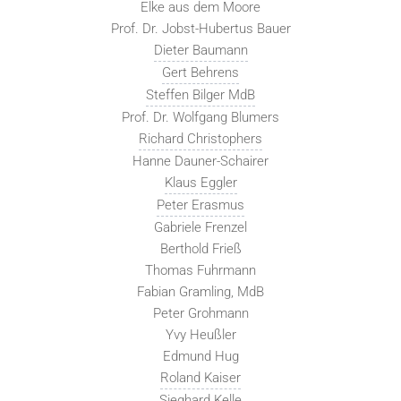
Elke aus dem Moore
Prof. Dr. Jobst-Hubertus Bauer
Dieter Baumann
Gert Behrens
Steffen Bilger MdB
Prof. Dr. Wolfgang Blumers
Richard Christophers
Hanne Dauner-Schairer
Klaus Eggler
Peter Erasmus
Gabriele Frenzel
Berthold Frieß
Thomas Fuhrmann
Fabian Gramling, MdB
Peter Grohmann
Yvy Heußler
Edmund Hug
Roland Kaiser
Sieghard Kelle