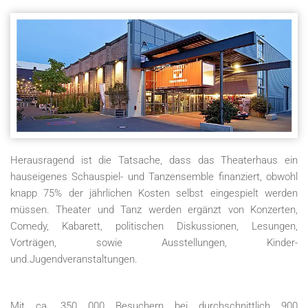
Herausragend ist die Tatsache, dass das Theaterhaus ein
hauseigenes Schauspiel- und Tanzensemble finanziert, obwohl
knapp 75% der jährlichen Kosten selbst eingespielt werden
müssen. Theater und Tanz werden ergänzt von Konzerten,
Comedy, Kabarett, politischen Diskussionen, Lesungen,
Vorträgen, sowie Ausstellungen, Kinder-
und.Jugendveranstaltungen.
Mit ca. 350 000 Besuchern bei durchschnittlich 900