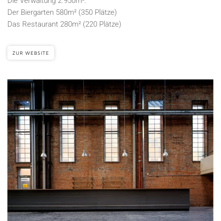
Die Verwaltung 2.950m².
Der Biergarten 580m² (350 Plätze)
Das Restaurant 280m² (220 Plätze)
ZUR WEBSITE