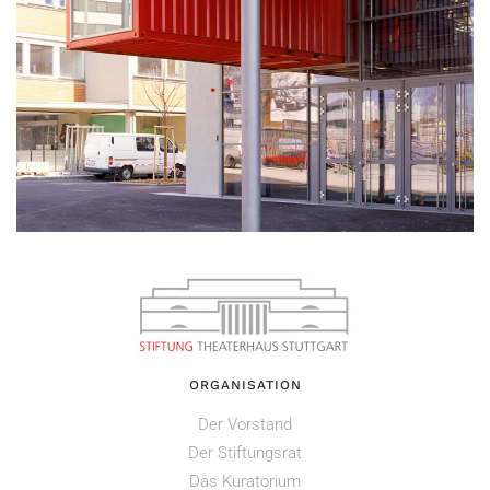
ORGANISATION
Der Vorstand
Der Stiftungsrat
Das Kuratorium