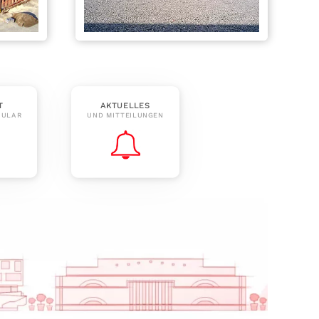
T
AKTUELLES
MULAR
UND MITTEILUNGEN