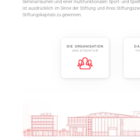
Seminarräumen und einer multifunktionalen Sport- und Spielfl
ist ausdrücklich im Sinne der Stiftung und ihres Stiftungsz
Stiftungskapitals zu gewinnen.
DIE ORGANISATION
DA
UND STRUKTUR
TH