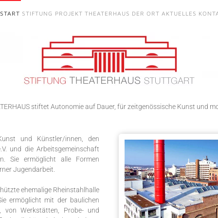
START
STIFTUNG
PROJEKT THEATERHAUS
DER ORT
AKTUELLES
KONT
ERHAUS stiftet Autonomie auf Dauer, für zeitgenössische Kunst und m
Kunst und Künstler/innen, den
.V. und die Arbeitsgemeinschaft
ern. Sie ermöglicht alle Formen
rner Jugendarbeit.
chützte ehemalige Rheinstahlhalle
ie ermöglicht mit der baulichen
e, von Werkstätten, Probe- und