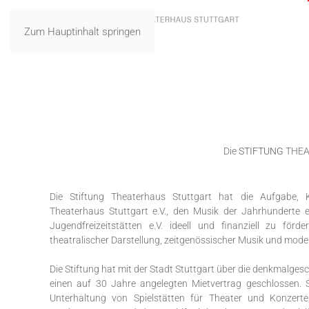
Zum Hauptinhalt springen
Die
STIFTUNG
THEAT
Die Stiftung Theaterhaus Stuttgart hat die Aufgabe, 
Theaterhaus Stuttgart e.V., den Musik der Jahrhunderte e
Jugendfreizeitstätten e.V. ideell und finanziell zu förd
theatralischer Darstellung, zeitgenössischer Musik und mode
Die Stiftung hat mit der Stadt Stuttgart über die denkmalges
einen auf 30 Jahre angelegten Mietvertrag geschlossen. S
Unterhaltung von Spielstätten für Theater und Konzert