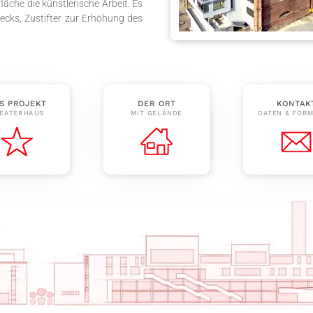
äche die künstlerische Arbeit. Es
wecks, Zustifter zur Erhöhung des
S PROJEKT
DER ORT
KONTAK
EATERHAUS
MIT GELÄNDE
DATEN & FOR